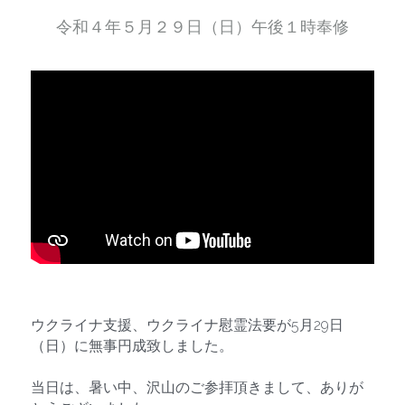
令和４年５月２９日（日）午後１時奉修
ウクライナ支援、ウクライナ慰霊法要が5月29日
（日）に無事円成致しました。
当日は、暑い中、沢山のご参拝頂きまして、ありが