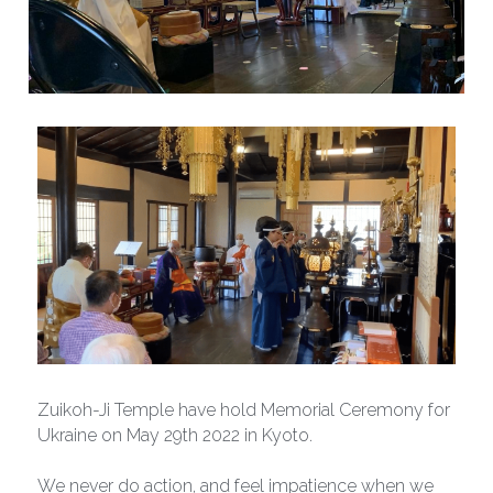
Zuikoh-Ji Temple have hold Memorial Ceremony for 
Ukraine on May 29th 2022 in Kyoto.
We never do action, and feel impatience when we 