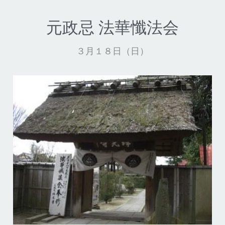
元政忌 法華懺法会
３月１８日（日）