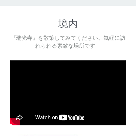
境内
『瑞光寺』を散策してみてください。気軽に訪
れられる素敵な場所です。