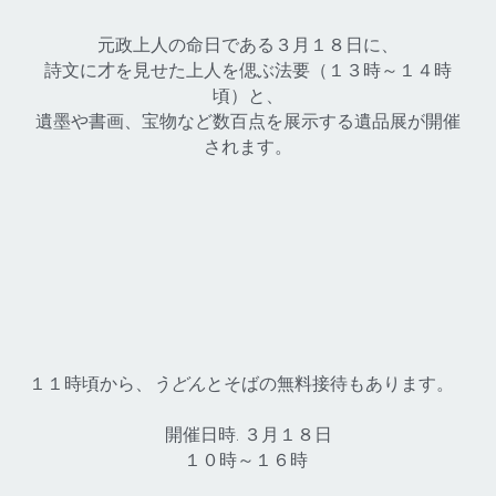
元政上人の命日である３月１８日に、
詩文に才を見せた上人を偲ぶ法要（１３時～１４時
頃）と、
遺墨や書画、宝物など数百点を展示する遺品展が開催
されます。
１１時頃から、
うどん
とそばの無料接待もあります。 
開催日時. ３月１８日
１０時～１６時 