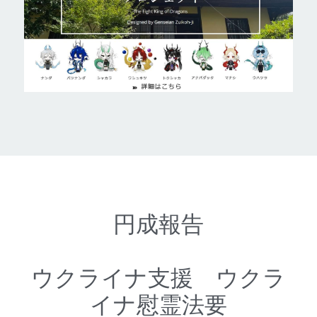
円成報告
ウクライナ支援　ウクラ
イナ慰霊法要